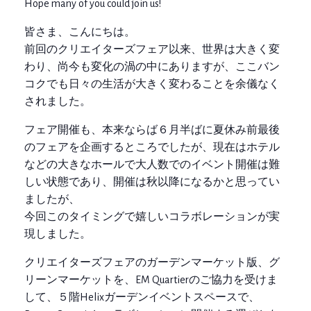
Hope many of you could join us!
皆さま、こんにちは。
前回のクリエイターズフェア以来、世界は大きく変
わり、尚今も変化の渦の中にありますが、ここバン
コクでも日々の生活が大きく変わることを余儀なく
されました。
フェア開催も、本来ならば６月半ばに夏休み前最後
のフェアを企画するところでしたが、現在はホテル
などの大きなホールで大人数でのイベント開催は難
しい状態であり、開催は秋以降になるかと思ってい
ましたが、
今回このタイミングで嬉しいコラボレーションが実
現しました。
クリエイターズフェアのガーデンマーケット版、グ
リーンマーケットを、EM Quartierのご協力を受けま
して、５階Helixガーデンイベントスペースで、